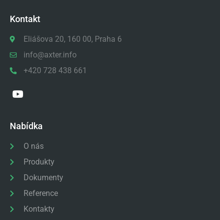
Kontakt
Eliášova 20, 160 00, Praha 6
info@axter.info
+420 728 438 661
Nabídka
O nás
Produkty
Dokumenty
Reference
Kontakty