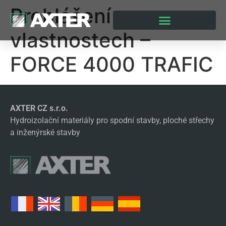
Prohlášení o
vlastnostech –
FORCE 4000 TRAFIC
AXTER CZ s.r.o.
Hydroizolační materiály pro spodní stavby, ploché střechy
a inženýrské stavby