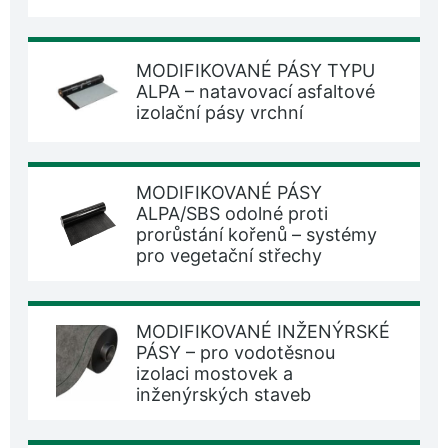
MODIFIKOVANÉ PÁSY TYPU
ALPA – natavovací asfaltové
izolační pásy vrchní
MODIFIKOVANÉ PÁSY
ALPA/SBS odolné proti
prorůstání kořenů – systémy
pro vegetační střechy
MODIFIKOVANÉ INŽENÝRSKÉ
PÁSY – pro vodotěsnou
izolaci mostovek a
inženýrských staveb