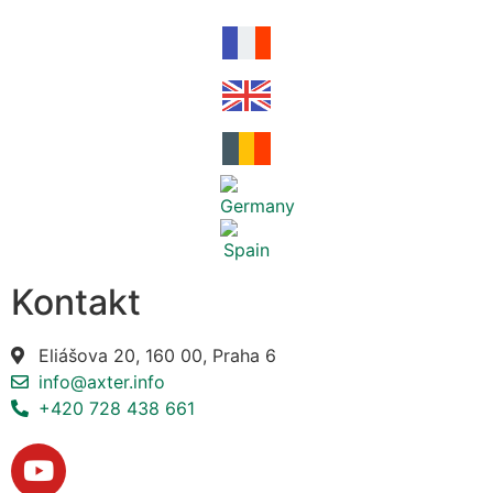
Kontakt
Eliášova 20, 160 00, Praha 6
info@axter.info
+420 728 438 661