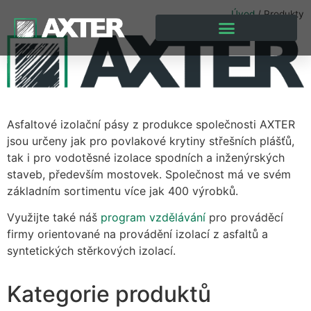
Úvod
/
Produkty
Asfaltové izolační pásy z produkce společnosti AXTER
jsou určeny jak pro povlakové krytiny střešních plášťů,
tak i pro vodotěsné izolace spodních a inženýrských
staveb, především mostovek. Společnost má ve svém
základním sortimentu více jak 400 výrobků.
Využijte také náš
program vzdělávání
pro prováděcí
firmy orientované na provádění izolací z asfaltů a
syntetických stěrkových izolací.
Kategorie produktů