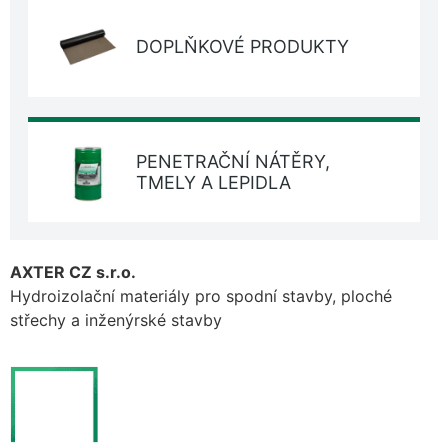
DOPLŇKOVÉ PRODUKTY
PENETRAČNÍ NÁTĚRY,
TMELY A LEPIDLA
AXTER CZ s.r.o.
Hydroizolační materiály pro spodní stavby, ploché
střechy a inženýrské stavby