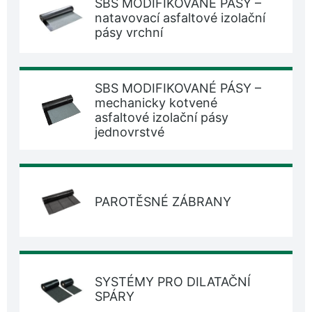
SBS MODIFIKOVANÉ PÁSY –
natavovací asfaltové izolační
pásy vrchní
SBS MODIFIKOVANÉ PÁSY –
mechanicky kotvené
asfaltové izolační pásy
jednovrstvé
PAROTĚSNÉ ZÁBRANY
SYSTÉMY PRO DILATAČNÍ
SPÁRY