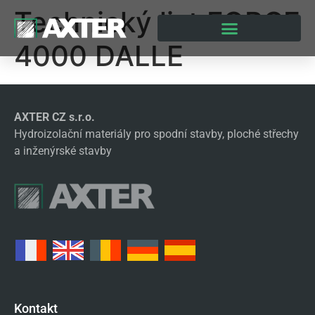
Technický list FORCE
4000 DALLE
AXTER CZ s.r.o.
Hydroizolační materiály pro spodní stavby, ploché střechy
a inženýrské stavby
Kontakt