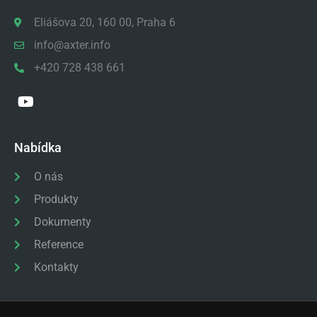
Eliášova 20, 160 00, Praha 6
info@axter.info
+420 728 438 661
Nabídka
O nás
Produkty
Dokumenty
Reference
Kontakty