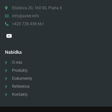
Eliášova 20, 160 00, Praha 6
info@axter.info
+420 728 438 661
Nabídka
O nás
Produkty
Dokumenty
Reference
Kontakty