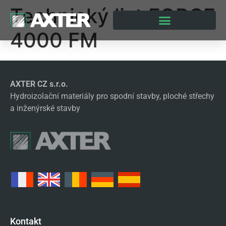
Technický list FORCE
4000 FM
AXTER CZ s.r.o.
Hydroizolační materiály pro spodní stavby, ploché střechy
a inženýrské stavby
Kontakt