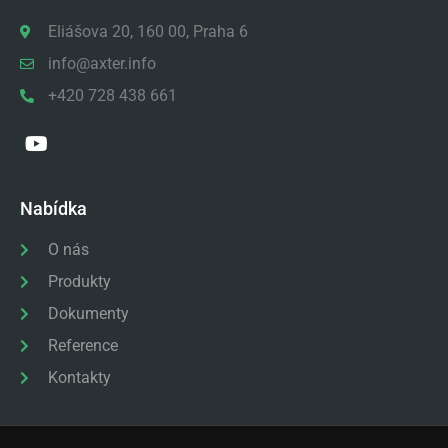
Eliášova 20, 160 00, Praha 6
info@axter.info
+420 728 438 661
Nabídka
O nás
Produkty
Dokumenty
Reference
Kontakty