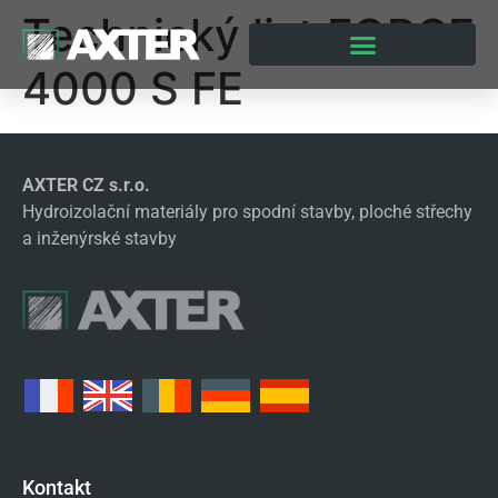
Technický list FORCE
4000 S FE
AXTER CZ s.r.o.
Hydroizolační materiály pro spodní stavby, ploché střechy
a inženýrské stavby
Kontakt