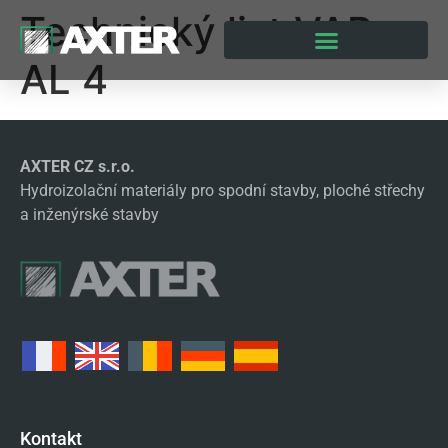
Technický list VAP
AL 4
AXTER CZ s.r.o.
Hydroizolační materiály pro spodní stavby, ploché střechy
a inženýrské stavby
Kontakt