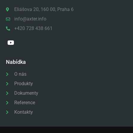
Eliášova 20, 160 00, Praha 6
info@axter.info
+420 728 438 661
Nabídka
O nás
Produkty
Dokumenty
Reference
Kontakty