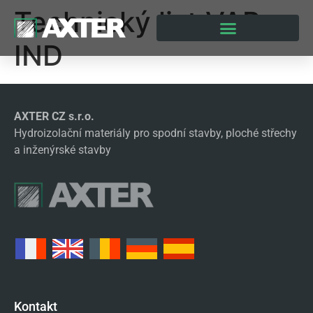
Technický list VAP
IND
AXTER CZ s.r.o.
Hydroizolační materiály pro spodní stavby, ploché střechy
a inženýrské stavby
Kontakt