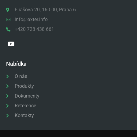
Eliášova 20, 160 00, Praha 6
info@axter.info
+420 728 438 661
Nabídka
O nás
Produkty
Dokumenty
Reference
Kontakty