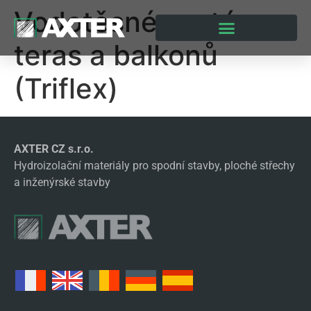
Vodotěsné systémy
teras a balkonů
(Triflex)
AXTER CZ s.r.o.
Hydroizolační materiály pro spodní stavby, ploché střechy
a inženýrské stavby