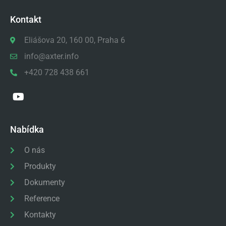
Kontakt
Eliášova 20, 160 00, Praha 6
info@axter.info
+420 728 438 661
Nabídka
O nás
Produkty
Dokumenty
Reference
Kontakty