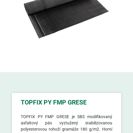
TOPFIX PY FMP GRESE
TOPFIX PY FMP GRESE je SBS modifikovaný
asfaltový pás vyztužený stabilizovanou
polyesterovou rohoží gramáže 180 g/m2. Horní