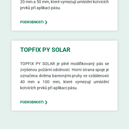
20 mm a 50 mm, které vymezují umístění kotvicích
prvků při aplikaci pásu.
PODROBNOSTI ❯
TOPFIX PY SOLAR
TOPFIX PY SOLAR je plně modifikovaný pás se
zvýšenou požární odolností. Horní strana spoje je
označena dvěma barevnými pruhy ve vzdálenosti
40 mm a 100 mm, které vymezují umístění
kotvících prvků při aplikaci pásu.
PODROBNOSTI ❯