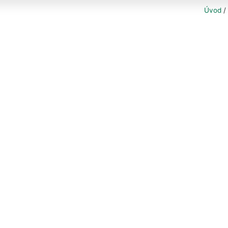
Úvod
/