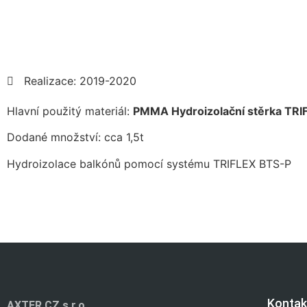
Realizace: 2019-2020
Hlavní použitý materiál:
PMMA Hydroizolační stěrka TRI
Dodané množství: cca 1,5t
Hydroizolace balkónů pomocí systému TRIFLEX BTS-P
Kontak
AXTER CZ s.r.o.