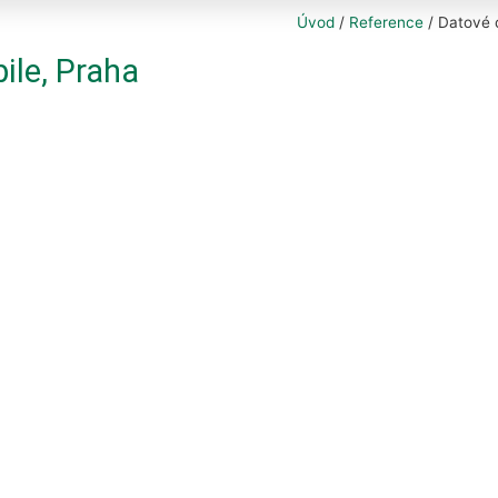
Úvod
/
Reference
/
Datové 
ile, Praha