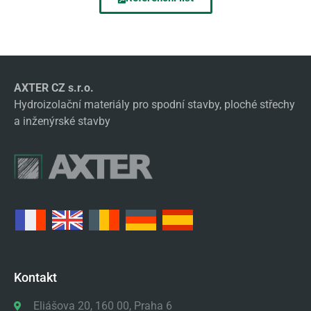
AXTER CZ s.r.o.
Hydroizolační materiály pro spodní stavby, ploché střechy
a inženýrské stavby
Kontakt
Eliášova 20, 160 00, Praha 6