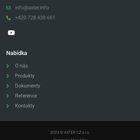
info@axter.info
+420 728 438 661
Nabídka
O nás
Produkty
Dokumenty
Reference
Kontakty
2023 © AXTER CZ s.r.o.