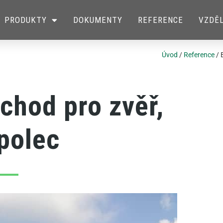
PRODUKTY
DOKUMENTY
REFERENCE
VZDĚL
Úvod
/
Reference
/
chod pro zvěř,
polec