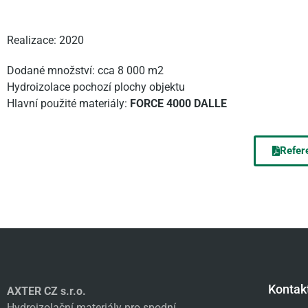
Realizace: 2020
Dodané množství: cca 8 000 m2
Hydroizolace pochozí plochy objektu
Hlavní použité materiály:
FORCE 4000 DALLE
Refere
Kontak
AXTER CZ s.r.o.
Hydroizolační materiály pro spodní