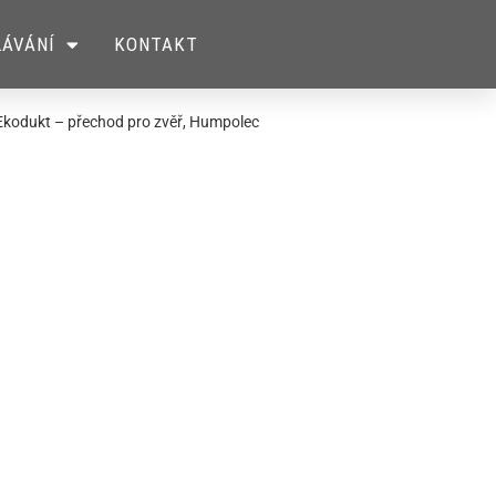
ÁVÁNÍ
KONTAKT
Ekodukt – přechod pro zvěř, Humpolec