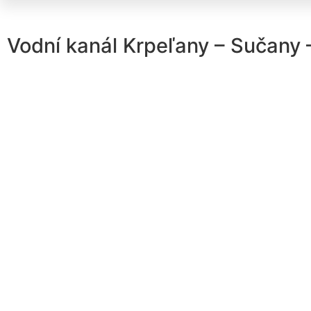
Vodní kanál Krpeľany – Sučany 