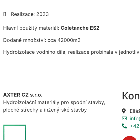
Realizace: 2023
Hlavní použitý materiál:
Coletanche ES2
Dodané množství: cca 42000m2
Hydroizolace vodního díla, realizace probíhala v jednotl
Kon
AXTER CZ s.r.o.
Hydroizolační materiály pro spodní stavby,
ploché střechy a inženýrské stavby
Eliá
info
+42