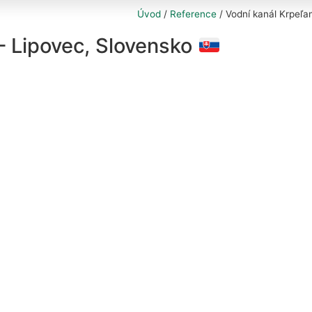
Úvod
/
Reference
/
Vodní kanál Krpeľa
– Lipovec, Slovensko