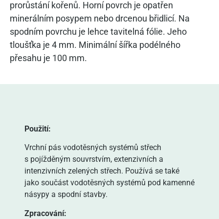
prorůstání kořenů. Horní povrch je opatřen
minerálním posypem nebo drcenou břidlicí. Na
spodním povrchu je lehce tavitelná fólie. Jeho
tloušťka je 4 mm. Minimální šířka podélného
přesahu je 100 mm.
Použití:
Vrchní pás vodotěsných systémů střech
s pojížděným souvrstvím, extenzivních a
intenzivních zelených střech. Používá se také
jako součást vodotěsných systémů pod kamenné
násypy a spodní stavby.
Zpracování: