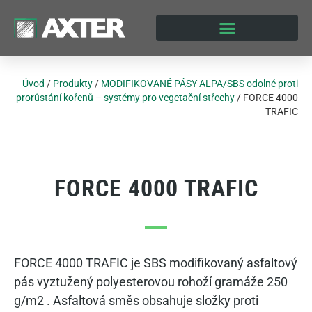
Úvod
/
Produkty
/
MODIFIKOVANÉ PÁSY ALPA/SBS odolné proti
prorůstání kořenů – systémy pro vegetační střechy
/
FORCE 4000
TRAFIC
FORCE 4000 TRAFIC
FORCE 4000 TRAFIC je SBS modifikovaný asfaltový
pás vyztužený polyesterovou rohoží gramáže 250
g/m2 . Asfaltová směs obsahuje složky proti