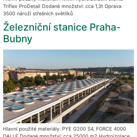
Triflex ProDetail Dodané množství: cca 1,3t Oprava
3500 nároží střešních světlíků
Železniční stanice Praha-
Bubny
Hlavní použité materiály: PYE G200 S4, FORCE 4000
DALLE Dodané množství: cca 25000 m2 Hydroizolace