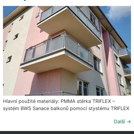
Hlavní použité materiály: PMMA stěrka TRIFLEX –
systém BWS Sanace balkonů pomocí stystému TRIFLEX
Další
→