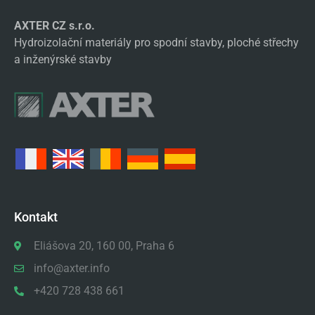
AXTER CZ s.r.o.
Hydroizolační materiály pro spodní stavby, ploché střechy
a inženýrské stavby
Kontakt
Eliášova 20, 160 00, Praha 6
info@axter.info
+420 728 438 661