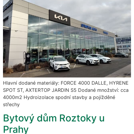
Hlavní dodané materiály: FORCE 4000 DALLE, HYRENE
SPOT ST, AXTERTOP JARDIN S5 Dodané množství: cca
4000m2 Hydroizolace spodní stavby a pojížděné
střechy
Bytový dům Roztoky u
Prahy