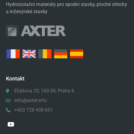
Hydroizolační materiály pro spodní stavby, ploché střechy
a inženýrské stavby
Kontakt
Eliášova 20, 160 00, Praha 6
info@axter.info
+420 728 438 661