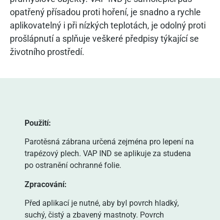
opatřený přísadou proti hoření, je snadno a rychle
aplikovatelný i při nízkých teplotách, je odolný proti
prošlápnutí a splňuje veškeré předpisy týkající se
životního prostředí.
Použití:
Parotěsná zábrana určená zejména pro lepení na
trapézový plech. VAP IND se aplikuje za studena
po ostranění ochranné folie.
Zpracování:
Před aplikací je nutné, aby byl povrch hladký,
suchý, čistý a zbavený mastnoty. Povrch